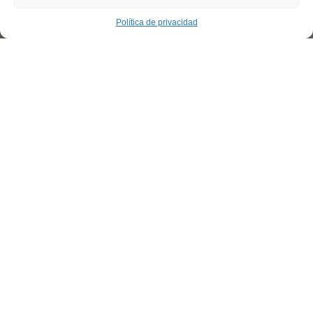
Política de privacidad
SERVICIO DE EXCAVACIONES Y
MOVIMIENTO DE TIERRAS
Confíe en nuestra experiencia
DESDE 1980